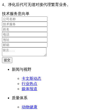
4、净化后代可无缝对接代理繁育业务。
技术服务意向单
提交
新闻与视野
卡文斯动态
行业热点
媒体报道
质量体系
动物健康