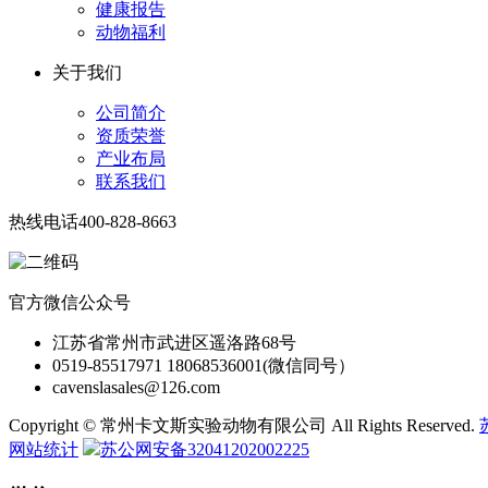
健康报告
动物福利
关于我们
公司简介
资质荣誉
产业布局
联系我们
热线电话
400-828-8663
官方微信公众号
江苏省常州市武进区遥洛路68号
0519-85517971 18068536001(微信同号）
cavenslasales@126.com
Copyright © 常州卡文斯实验动物有限公司 All Rights Reserved.
网站统计
苏公网安备32041202002225