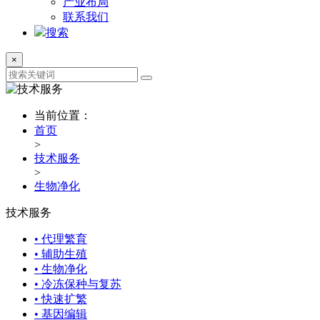
产业布局
联系我们
搜索
×
当前位置：
首页
>
技术服务
>
生物净化
技术服务
• 代理繁育
• 辅助生殖
• 生物净化
• 冷冻保种与复苏
• 快速扩繁
• 基因编辑