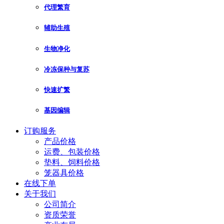
代理繁育
辅助生殖
生物净化
冷冻保种与复苏
快速扩繁
基因编辑
订购服务
产品价格
运费、包装价格
垫料、饲料价格
笼器具价格
在线下单
关于我们
公司简介
资质荣誉