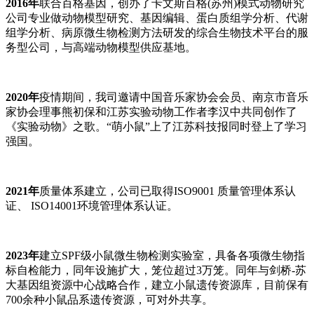
2016年
联合百格基因，创办了卡文斯百格(苏州)模式动物研究
公司专业做动物模型研究、基因编辑、蛋白质组学分析、代谢
组学分析、病原微生物检测方法研发的综合生物技术平台的服
务型公司，与高端动物模型供应基地。
2020年
疫情期间，我司邀请中国音乐家协会会员、南京市音乐
家协会理事熊初保和江苏实验动物工作者李汉中共同创作了
《实验动物》之歌。“萌小鼠”上了江苏科技报同时登上了学习
强国。
2021年
质量体系建立，公司已取得ISO9001 质量管理体系认
证、 ISO14001环境管理体系认证。
2023年
建立SPF级小鼠微生物检测实验室，具备各项微生物指
标自检能力，同年设施扩大，笼位超过3万笼。同年与剑桥-苏
大基因组资源中心战略合作，建立小鼠遗传资源库，目前保有
700余种小鼠品系遗传资源，可对外共享。