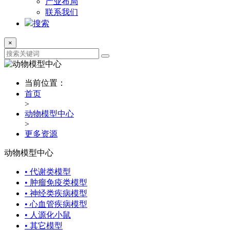
产业布局
联系我们
搜索
×
当前位置：
首页
>
动物模型中心
>
更多资源
动物模型中心
• 代谢类模型
• 肿瘤免疫类模型
• 神经类疾病模型
• 心血管疾病模型
• 人源化小鼠
• 其它模型