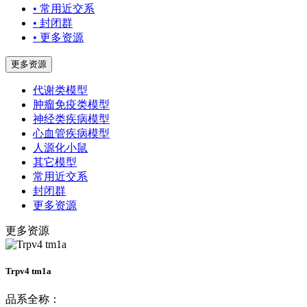
• 常用近交系
• 封闭群
• 更多资源
更多资源
代谢类模型
肿瘤免疫类模型
神经类疾病模型
心血管疾病模型
人源化小鼠
其它模型
常用近交系
封闭群
更多资源
更多资源
Trpv4 tm1a
品系全称：