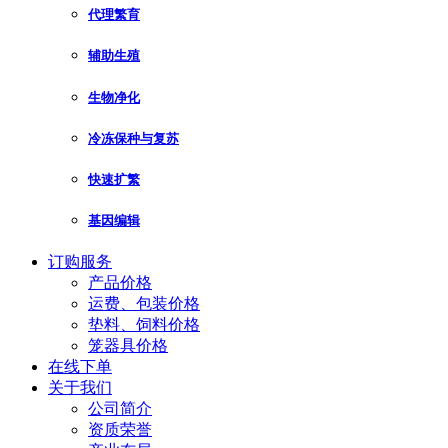
代理繁育
辅助生殖
生物净化
冷冻保种与复苏
快速扩繁
基因编辑
订购服务
产品价格
运费、包装价格
垫料、饲料价格
笼器具价格
在线下单
关于我们
公司简介
资质荣誉