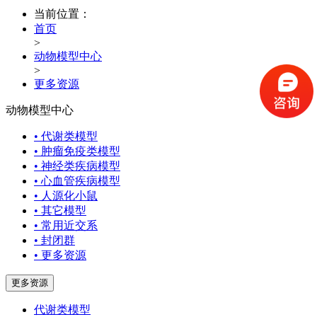
当前位置：
首页
>
动物模型中心
>
更多资源
动物模型中心
• 代谢类模型
• 肿瘤免疫类模型
• 神经类疾病模型
• 心血管疾病模型
• 人源化小鼠
• 其它模型
• 常用近交系
• 封闭群
• 更多资源
更多资源
代谢类模型