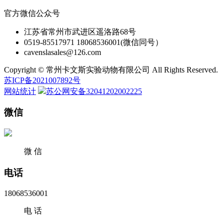
官方微信公众号
江苏省常州市武进区遥洛路68号
0519-85517971 18068536001(微信同号）
cavenslasales@126.com
Copyright © 常州卡文斯实验动物有限公司 All Rights Reserved.
苏ICP备2021007892号
网站统计
苏公网安备32041202002225
微信
微 信
电话
18068536001
电 话