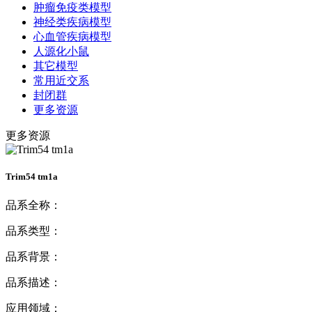
肿瘤免疫类模型
神经类疾病模型
心血管疾病模型
人源化小鼠
其它模型
常用近交系
封闭群
更多资源
更多资源
Trim54 tm1a
品系全称：
品系类型：
品系背景：
品系描述：
应用领域：