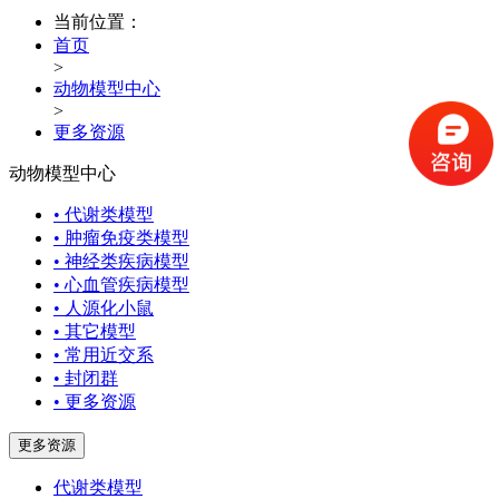
当前位置：
首页
>
动物模型中心
>
更多资源
动物模型中心
• 代谢类模型
• 肿瘤免疫类模型
• 神经类疾病模型
• 心血管疾病模型
• 人源化小鼠
• 其它模型
• 常用近交系
• 封闭群
• 更多资源
更多资源
代谢类模型