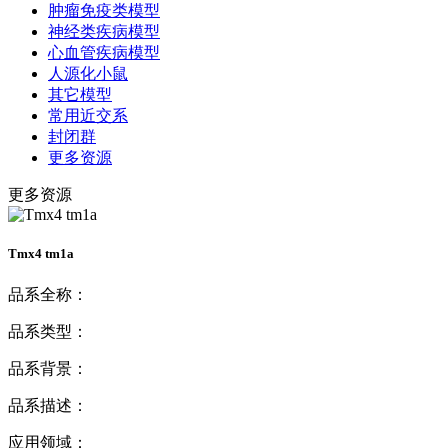
肿瘤免疫类模型
神经类疾病模型
心血管疾病模型
人源化小鼠
其它模型
常用近交系
封闭群
更多资源
更多资源
Tmx4 tm1a
品系全称：
品系类型：
品系背景：
品系描述：
应用领域：