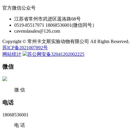
官方微信公众号
江苏省常州市武进区遥洛路68号
0519-85517971 18068536001(微信同号）
cavenslasales@126.com
Copyright © 常州卡文斯实验动物有限公司 All Rights Reserved.
苏ICP备2021007892号
网站统计
苏公网安备32041202002225
微信
微 信
电话
18068536001
电 话