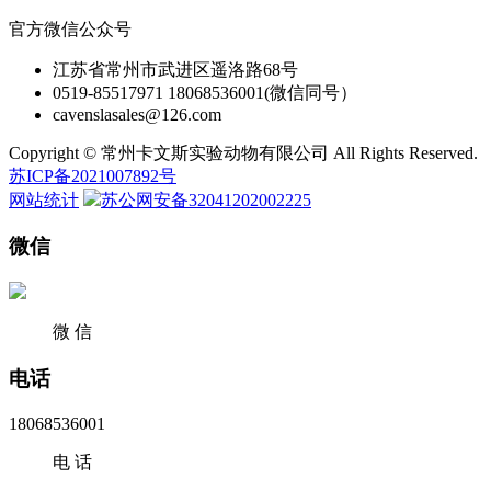
官方微信公众号
江苏省常州市武进区遥洛路68号
0519-85517971 18068536001(微信同号）
cavenslasales@126.com
Copyright © 常州卡文斯实验动物有限公司 All Rights Reserved.
苏ICP备2021007892号
网站统计
苏公网安备32041202002225
微信
微 信
电话
18068536001
电 话