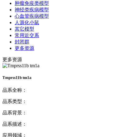
肿瘤免疫类模型
神经类疾病模型
心血管疾病模型
人源化小鼠
其它模型
常用近交系
封闭群
更多资源
更多资源
Tmprss11b tm1a
品系全称：
品系类型：
品系背景：
品系描述：
应用领域：