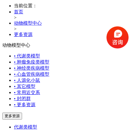
当前位置：
首页
>
动物模型中心
>
更多资源
动物模型中心
• 代谢类模型
• 肿瘤免疫类模型
• 神经类疾病模型
• 心血管疾病模型
• 人源化小鼠
• 其它模型
• 常用近交系
• 封闭群
• 更多资源
更多资源
代谢类模型