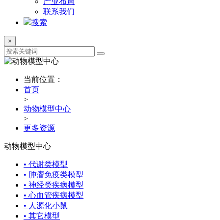
产业布局
联系我们
搜索
×
当前位置：
首页
>
动物模型中心
>
更多资源
动物模型中心
• 代谢类模型
• 肿瘤免疫类模型
• 神经类疾病模型
• 心血管疾病模型
• 人源化小鼠
• 其它模型