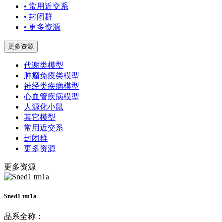
• 常用近交系
• 封闭群
• 更多资源
更多资源
代谢类模型
肿瘤免疫类模型
神经类疾病模型
心血管疾病模型
人源化小鼠
其它模型
常用近交系
封闭群
更多资源
更多资源
Sned1 tm1a
品系全称：