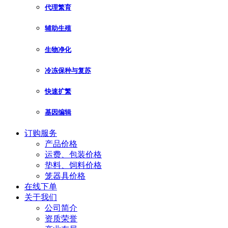
代理繁育
辅助生殖
生物净化
冷冻保种与复苏
快速扩繁
基因编辑
订购服务
产品价格
运费、包装价格
垫料、饲料价格
笼器具价格
在线下单
关于我们
公司简介
资质荣誉