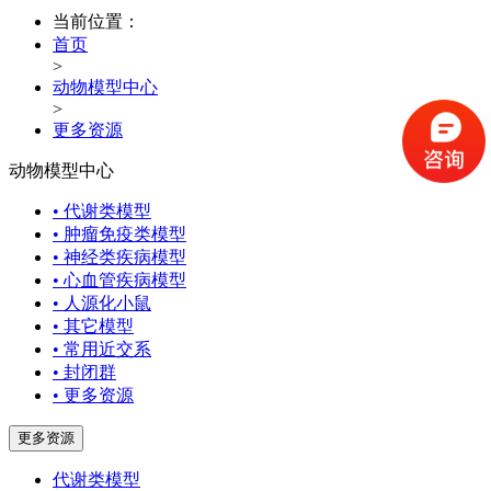
当前位置：
首页
>
动物模型中心
>
更多资源
动物模型中心
• 代谢类模型
• 肿瘤免疫类模型
• 神经类疾病模型
• 心血管疾病模型
• 人源化小鼠
• 其它模型
• 常用近交系
• 封闭群
• 更多资源
更多资源
代谢类模型