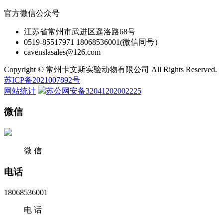
官方微信公众号
江苏省常州市武进区遥洛路68号
0519-85517971 18068536001(微信同号）
cavenslasales@126.com
Copyright © 常州卡文斯实验动物有限公司 All Rights Reserved.
苏ICP备2021007892号
网站统计
苏公网安备32041202002225
微信
微 信
电话
18068536001
电 话