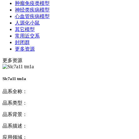
肿瘤免疫类模型
神经类疾病模型
心血管疾病模型
人源化小鼠
其它模型
常用近交系
封闭群
更多资源
更多资源
Slc7a11 tm1a
品系全称：
品系类型：
品系背景：
品系描述：
应用领域：