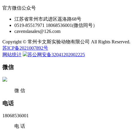
官方微信公众号
江苏省常州市武进区遥洛路68号
0519-85517971 18068536001(微信同号）
cavenslasales@126.com
Copyright © 常州卡文斯实验动物有限公司 All Rights Reserved.
苏ICP备2021007892号
网站统计
苏公网安备32041202002225
微信
微 信
电话
18068536001
电 话