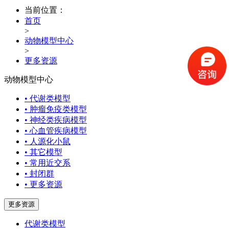
当前位置：
首页
>
动物模型中心
>
更多资源
动物模型中心
• 代谢类模型
• 肿瘤免疫类模型
• 神经类疾病模型
• 心血管疾病模型
• 人源化小鼠
• 其它模型
• 常用近交系
• 封闭群
• 更多资源
更多资源
代谢类模型