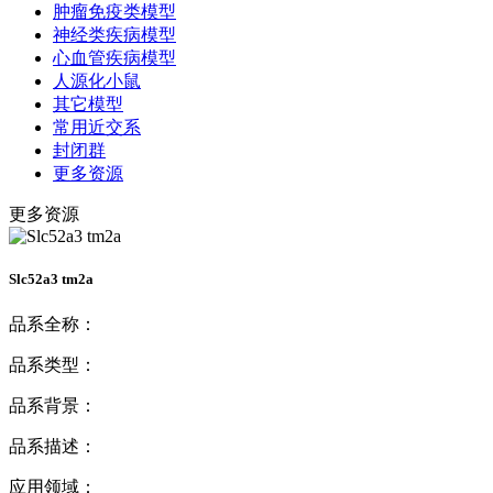
肿瘤免疫类模型
神经类疾病模型
心血管疾病模型
人源化小鼠
其它模型
常用近交系
封闭群
更多资源
更多资源
Slc52a3 tm2a
品系全称：
品系类型：
品系背景：
品系描述：
应用领域：