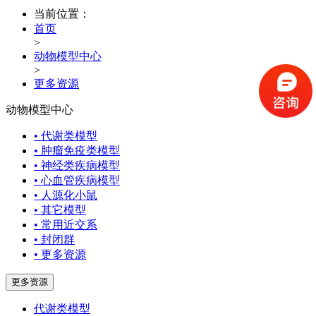
当前位置：
首页
>
动物模型中心
>
更多资源
动物模型中心
• 代谢类模型
• 肿瘤免疫类模型
• 神经类疾病模型
• 心血管疾病模型
• 人源化小鼠
• 其它模型
• 常用近交系
• 封闭群
• 更多资源
更多资源
代谢类模型