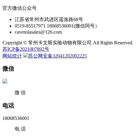
官方微信公众号
江苏省常州市武进区遥洛路68号
0519-85517971 18068536001(微信同号）
cavenslasales@126.com
Copyright © 常州卡文斯实验动物有限公司 All Rights Reserved.
苏ICP备2021007892号
网站统计
苏公网安备32041202002225
微信
微 信
电话
18068536001
电 话