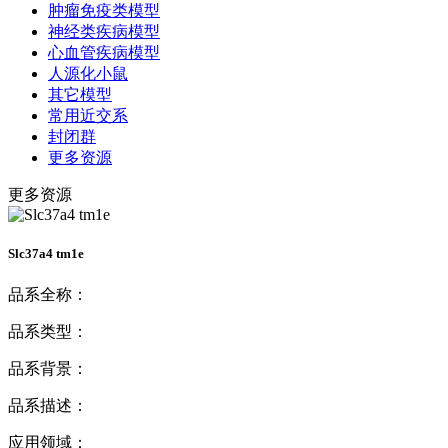
肿瘤免疫类模型
神经类疾病模型
心血管疾病模型
人源化小鼠
其它模型
常用近交系
封闭群
更多资源
更多资源
Slc37a4 tm1e
品系全称：
品系类型：
品系背景：
品系描述：
应用领域：