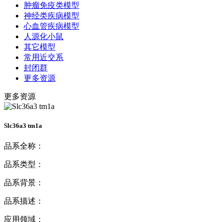
肿瘤免疫类模型
神经类疾病模型
心血管疾病模型
人源化小鼠
其它模型
常用近交系
封闭群
更多资源
更多资源
Slc36a3 tm1a
品系全称：
品系类型：
品系背景：
品系描述：
应用领域：