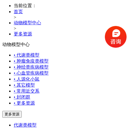
当前位置：
首页
>
动物模型中心
>
更多资源
动物模型中心
• 代谢类模型
• 肿瘤免疫类模型
• 神经类疾病模型
• 心血管疾病模型
• 人源化小鼠
• 其它模型
• 常用近交系
• 封闭群
• 更多资源
更多资源
代谢类模型