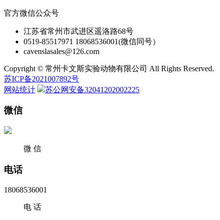
官方微信公众号
江苏省常州市武进区遥洛路68号
0519-85517971 18068536001(微信同号）
cavenslasales@126.com
Copyright © 常州卡文斯实验动物有限公司 All Rights Reserved.
苏ICP备2021007892号
网站统计
苏公网安备32041202002225
微信
微 信
电话
18068536001
电 话