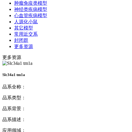
肿瘤免疫类模型
神经类疾病模型
心血管疾病模型
人源化小鼠
其它模型
常用近交系
封闭群
更多资源
更多资源
Slc34a1 tm1a
品系全称：
品系类型：
品系背景：
品系描述：
应用领域：