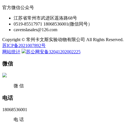
官方微信公众号
江苏省常州市武进区遥洛路68号
0519-85517971 18068536001(微信同号）
cavenslasales@126.com
Copyright © 常州卡文斯实验动物有限公司 All Rights Reserved.
苏ICP备2021007892号
网站统计
苏公网安备32041202002225
微信
微 信
电话
18068536001
电 话