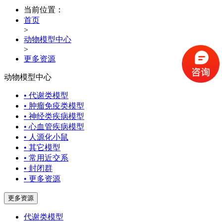
当前位置：
首页
>
动物模型中心
>
更多资源
动物模型中心
• 代谢类模型
• 肿瘤免疫类模型
• 神经类疾病模型
• 心血管疾病模型
• 人源化小鼠
• 其它模型
• 常用近交系
• 封闭群
• 更多资源
更多资源
代谢类模型