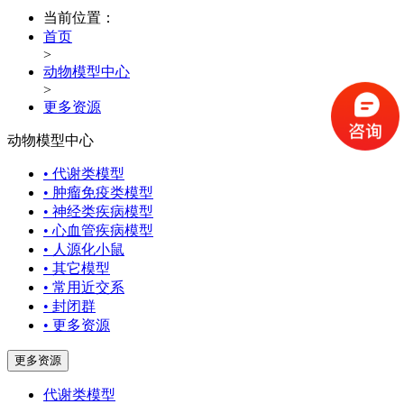
当前位置：
首页
>
动物模型中心
>
更多资源
动物模型中心
• 代谢类模型
• 肿瘤免疫类模型
• 神经类疾病模型
• 心血管疾病模型
• 人源化小鼠
• 其它模型
• 常用近交系
• 封闭群
• 更多资源
更多资源
代谢类模型