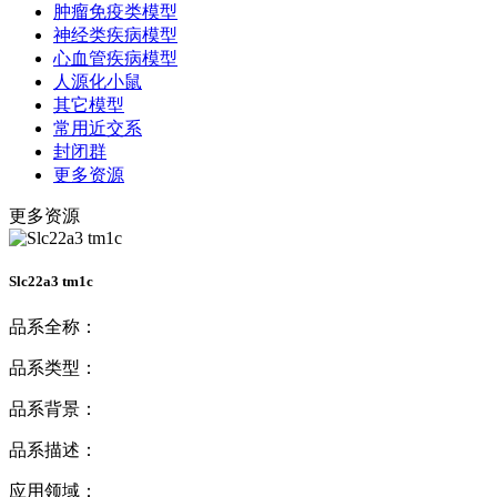
肿瘤免疫类模型
神经类疾病模型
心血管疾病模型
人源化小鼠
其它模型
常用近交系
封闭群
更多资源
更多资源
Slc22a3 tm1c
品系全称：
品系类型：
品系背景：
品系描述：
应用领域：