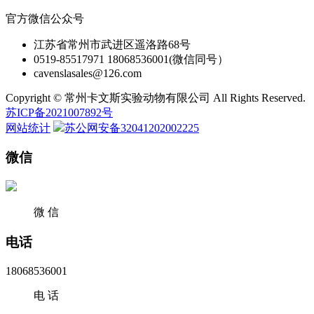
官方微信公众号
江苏省常州市武进区遥洛路68号
0519-85517971 18068536001(微信同号）
cavenslasales@126.com
Copyright © 常州卡文斯实验动物有限公司 All Rights Reserved.
苏ICP备2021007892号
网站统计
苏公网安备32041202002225
微信
微 信
电话
18068536001
电 话