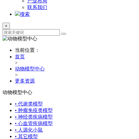
产业布局
联系我们
搜索
×
当前位置：
首页
>
动物模型中心
>
更多资源
动物模型中心
• 代谢类模型
• 肿瘤免疫类模型
• 神经类疾病模型
• 心血管疾病模型
• 人源化小鼠
• 其它模型