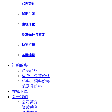
代理繁育
辅助生殖
生物净化
冷冻保种与复苏
快速扩繁
基因编辑
订购服务
产品价格
运费、包装价格
垫料、饲料价格
笼器具价格
在线下单
关于我们
公司简介
资质荣誉