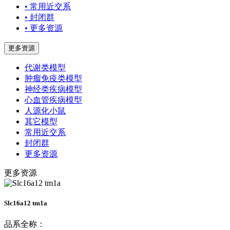
• 常用近交系
• 封闭群
• 更多资源
更多资源
代谢类模型
肿瘤免疫类模型
神经类疾病模型
心血管疾病模型
人源化小鼠
其它模型
常用近交系
封闭群
更多资源
更多资源
Slc16a12 tm1a
品系全称：