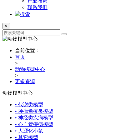
产业布局
联系我们
搜索
×
当前位置：
首页
>
动物模型中心
>
更多资源
动物模型中心
• 代谢类模型
• 肿瘤免疫类模型
• 神经类疾病模型
• 心血管疾病模型
• 人源化小鼠
• 其它模型