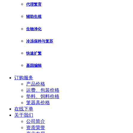
代理繁育
辅助生殖
生物净化
冷冻保种与复苏
快速扩繁
基因编辑
订购服务
产品价格
运费、包装价格
垫料、饲料价格
笼器具价格
在线下单
关于我们
公司简介
资质荣誉