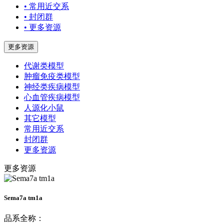
• 常用近交系
• 封闭群
• 更多资源
更多资源
代谢类模型
肿瘤免疫类模型
神经类疾病模型
心血管疾病模型
人源化小鼠
其它模型
常用近交系
封闭群
更多资源
更多资源
Sema7a tm1a
品系全称：