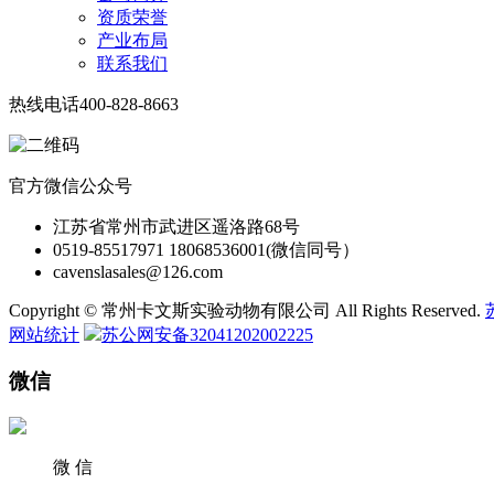
资质荣誉
产业布局
联系我们
热线电话
400-828-8663
官方微信公众号
江苏省常州市武进区遥洛路68号
0519-85517971 18068536001(微信同号）
cavenslasales@126.com
Copyright © 常州卡文斯实验动物有限公司 All Rights Reserved.
网站统计
苏公网安备32041202002225
微信
微 信