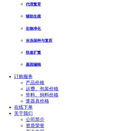
代理繁育
辅助生殖
生物净化
冷冻保种与复苏
快速扩繁
基因编辑
订购服务
产品价格
运费、包装价格
垫料、饲料价格
笼器具价格
在线下单
关于我们
公司简介
资质荣誉