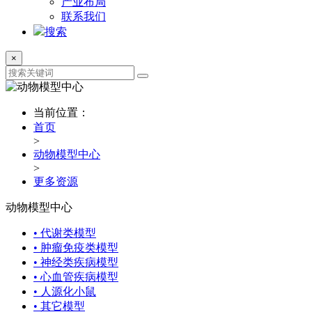
产业布局
联系我们
搜索
×
当前位置：
首页
>
动物模型中心
>
更多资源
动物模型中心
• 代谢类模型
• 肿瘤免疫类模型
• 神经类疾病模型
• 心血管疾病模型
• 人源化小鼠
• 其它模型