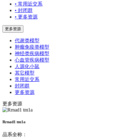
• 常用近交系
• 封闭群
• 更多资源
更多资源
代谢类模型
肿瘤免疫类模型
神经类疾病模型
心血管疾病模型
人源化小鼠
其它模型
常用近交系
封闭群
更多资源
更多资源
Rrnad1 tm1a
品系全称：