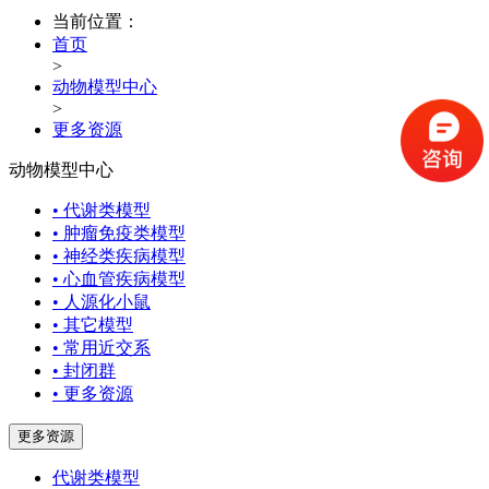
当前位置：
首页
>
动物模型中心
>
更多资源
动物模型中心
• 代谢类模型
• 肿瘤免疫类模型
• 神经类疾病模型
• 心血管疾病模型
• 人源化小鼠
• 其它模型
• 常用近交系
• 封闭群
• 更多资源
更多资源
代谢类模型