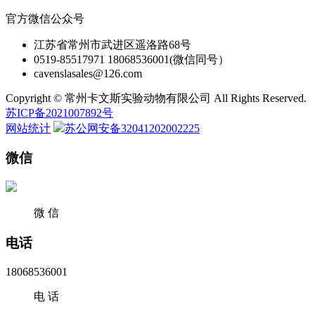
官方微信公众号
江苏省常州市武进区遥洛路68号
0519-85517971 18068536001(微信同号）
cavenslasales@126.com
Copyright © 常州卡文斯实验动物有限公司 All Rights Reserved.
苏ICP备2021007892号
网站统计
苏公网安备32041202002225
微信
微 信
电话
18068536001
电 话