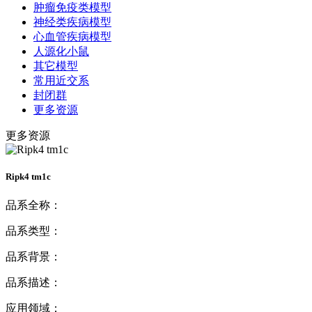
肿瘤免疫类模型
神经类疾病模型
心血管疾病模型
人源化小鼠
其它模型
常用近交系
封闭群
更多资源
更多资源
Ripk4 tm1c
品系全称：
品系类型：
品系背景：
品系描述：
应用领域：