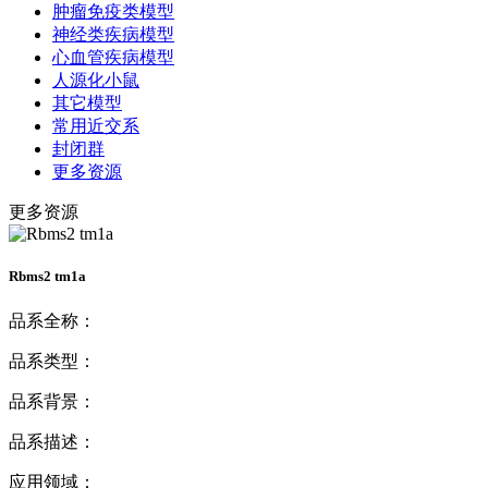
肿瘤免疫类模型
神经类疾病模型
心血管疾病模型
人源化小鼠
其它模型
常用近交系
封闭群
更多资源
更多资源
Rbms2 tm1a
品系全称：
品系类型：
品系背景：
品系描述：
应用领域：