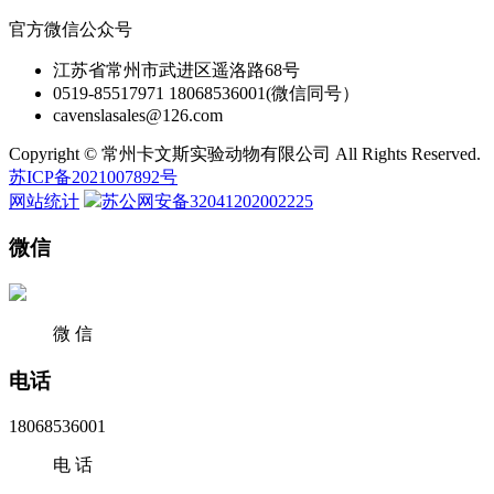
官方微信公众号
江苏省常州市武进区遥洛路68号
0519-85517971 18068536001(微信同号）
cavenslasales@126.com
Copyright © 常州卡文斯实验动物有限公司 All Rights Reserved.
苏ICP备2021007892号
网站统计
苏公网安备32041202002225
微信
微 信
电话
18068536001
电 话