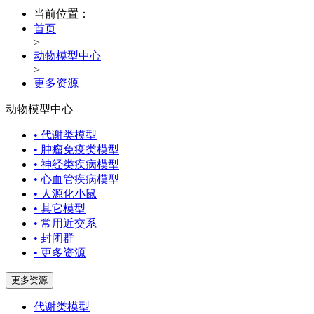
当前位置：
首页
>
动物模型中心
>
更多资源
动物模型中心
• 代谢类模型
• 肿瘤免疫类模型
• 神经类疾病模型
• 心血管疾病模型
• 人源化小鼠
• 其它模型
• 常用近交系
• 封闭群
• 更多资源
更多资源
代谢类模型