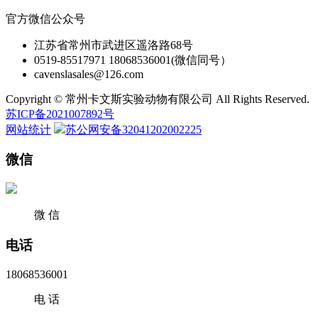
官方微信公众号
江苏省常州市武进区遥洛路68号
0519-85517971 18068536001(微信同号）
cavenslasales@126.com
Copyright © 常州卡文斯实验动物有限公司 All Rights Reserved.
苏ICP备2021007892号
网站统计
苏公网安备32041202002225
微信
微 信
电话
18068536001
电 话