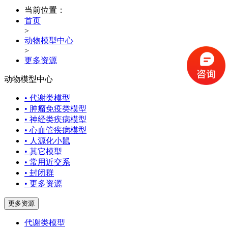
当前位置：
首页
>
动物模型中心
>
更多资源
动物模型中心
• 代谢类模型
• 肿瘤免疫类模型
• 神经类疾病模型
• 心血管疾病模型
• 人源化小鼠
• 其它模型
• 常用近交系
• 封闭群
• 更多资源
更多资源
代谢类模型