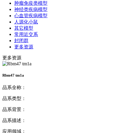
肿瘤免疫类模型
神经类疾病模型
心血管疾病模型
人源化小鼠
其它模型
常用近交系
封闭群
更多资源
更多资源
Rbm47 tm1a
品系全称：
品系类型：
品系背景：
品系描述：
应用领域：