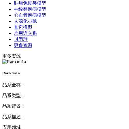
肿瘤免疫类模型
神经类疾病模型
心血管疾病模型
人源化小鼠
其它模型
常用近交系
封闭群
更多资源
更多资源
Rarb tm1a
品系全称：
品系类型：
品系背景：
品系描述：
应用领域：