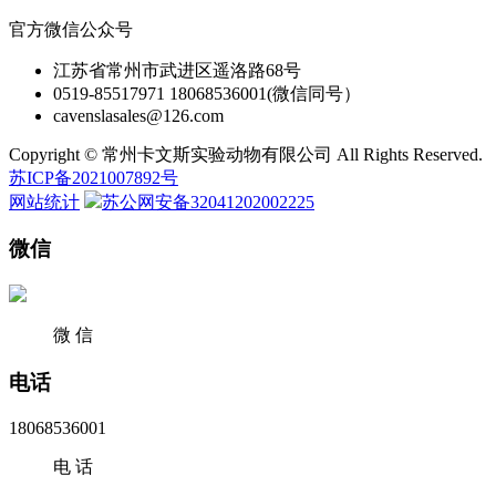
官方微信公众号
江苏省常州市武进区遥洛路68号
0519-85517971 18068536001(微信同号）
cavenslasales@126.com
Copyright © 常州卡文斯实验动物有限公司 All Rights Reserved.
苏ICP备2021007892号
网站统计
苏公网安备32041202002225
微信
微 信
电话
18068536001
电 话