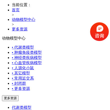
当前位置：
首页
>
动物模型中心
>
更多资源
动物模型中心
• 代谢类模型
• 肿瘤免疫类模型
• 神经类疾病模型
• 心血管疾病模型
• 人源化小鼠
• 其它模型
• 常用近交系
• 封闭群
• 更多资源
更多资源
代谢类模型