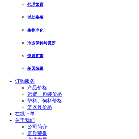
代理繁育
辅助生殖
生物净化
冷冻保种与复苏
快速扩繁
基因编辑
订购服务
产品价格
运费、包装价格
垫料、饲料价格
笼器具价格
在线下单
关于我们
公司简介
资质荣誉