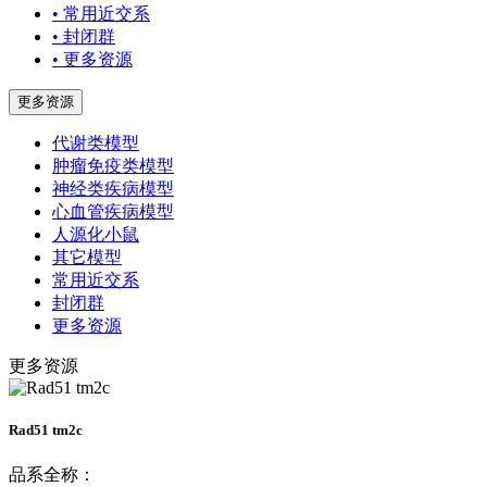
• 常用近交系
• 封闭群
• 更多资源
更多资源
代谢类模型
肿瘤免疫类模型
神经类疾病模型
心血管疾病模型
人源化小鼠
其它模型
常用近交系
封闭群
更多资源
更多资源
Rad51 tm2c
品系全称：