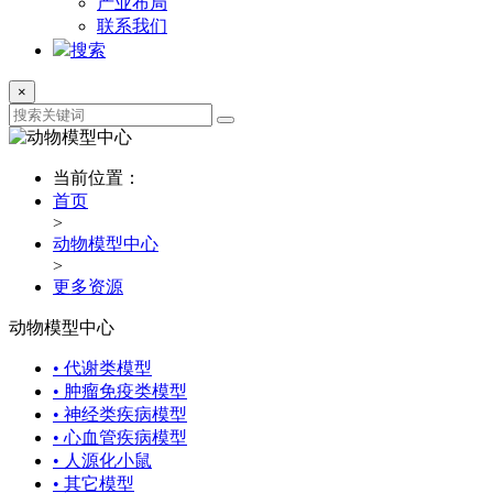
产业布局
联系我们
搜索
×
当前位置：
首页
>
动物模型中心
>
更多资源
动物模型中心
• 代谢类模型
• 肿瘤免疫类模型
• 神经类疾病模型
• 心血管疾病模型
• 人源化小鼠
• 其它模型