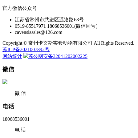
官方微信公众号
江苏省常州市武进区遥洛路68号
0519-85517971 18068536001(微信同号）
cavenslasales@126.com
Copyright © 常州卡文斯实验动物有限公司 All Rights Reserved.
苏ICP备2021007892号
网站统计
苏公网安备32041202002225
微信
微 信
电话
18068536001
电 话