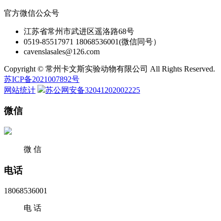
官方微信公众号
江苏省常州市武进区遥洛路68号
0519-85517971 18068536001(微信同号）
cavenslasales@126.com
Copyright © 常州卡文斯实验动物有限公司 All Rights Reserved.
苏ICP备2021007892号
网站统计
苏公网安备32041202002225
微信
微 信
电话
18068536001
电 话