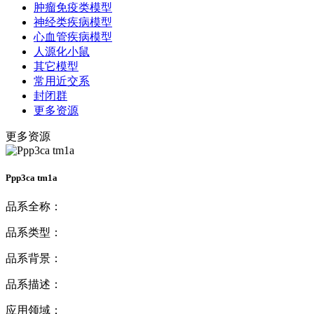
肿瘤免疫类模型
神经类疾病模型
心血管疾病模型
人源化小鼠
其它模型
常用近交系
封闭群
更多资源
更多资源
Ppp3ca tm1a
品系全称：
品系类型：
品系背景：
品系描述：
应用领域：