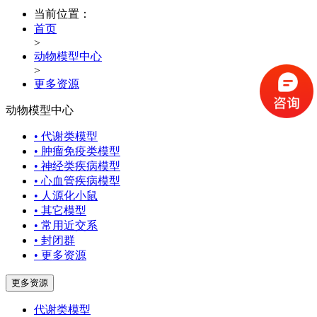
当前位置：
首页
>
动物模型中心
>
更多资源
动物模型中心
• 代谢类模型
• 肿瘤免疫类模型
• 神经类疾病模型
• 心血管疾病模型
• 人源化小鼠
• 其它模型
• 常用近交系
• 封闭群
• 更多资源
更多资源
代谢类模型