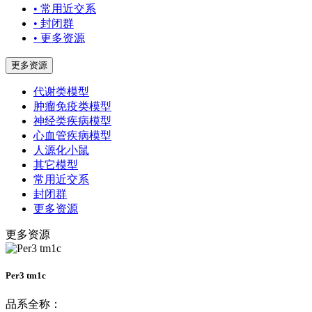
• 常用近交系
• 封闭群
• 更多资源
更多资源
代谢类模型
肿瘤免疫类模型
神经类疾病模型
心血管疾病模型
人源化小鼠
其它模型
常用近交系
封闭群
更多资源
更多资源
Per3 tm1c
品系全称：