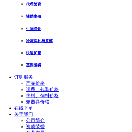
代理繁育
辅助生殖
生物净化
冷冻保种与复苏
快速扩繁
基因编辑
订购服务
产品价格
运费、包装价格
垫料、饲料价格
笼器具价格
在线下单
关于我们
公司简介
资质荣誉