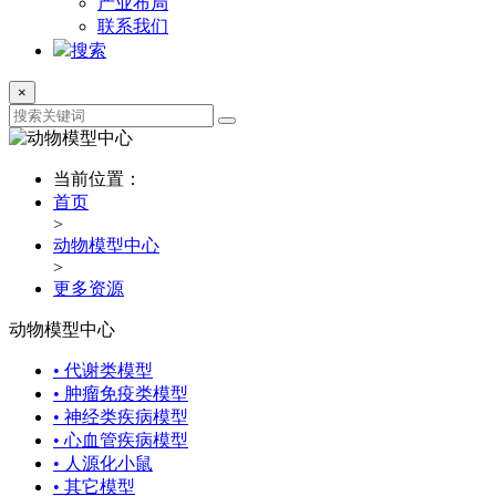
产业布局
联系我们
搜索
×
当前位置：
首页
>
动物模型中心
>
更多资源
动物模型中心
• 代谢类模型
• 肿瘤免疫类模型
• 神经类疾病模型
• 心血管疾病模型
• 人源化小鼠
• 其它模型