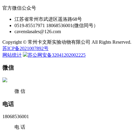
官方微信公众号
江苏省常州市武进区遥洛路68号
0519-85517971 18068536001(微信同号）
cavenslasales@126.com
Copyright © 常州卡文斯实验动物有限公司 All Rights Reserved.
苏ICP备2021007892号
网站统计
苏公网安备32041202002225
微信
微 信
电话
18068536001
电 话