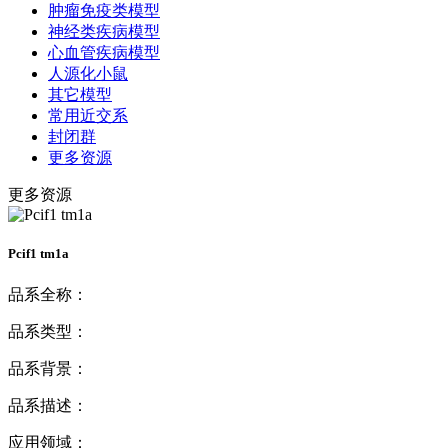
肿瘤免疫类模型
神经类疾病模型
心血管疾病模型
人源化小鼠
其它模型
常用近交系
封闭群
更多资源
更多资源
Pcif1 tm1a
品系全称：
品系类型：
品系背景：
品系描述：
应用领域：