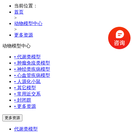
当前位置：
首页
>
动物模型中心
>
更多资源
动物模型中心
• 代谢类模型
• 肿瘤免疫类模型
• 神经类疾病模型
• 心血管疾病模型
• 人源化小鼠
• 其它模型
• 常用近交系
• 封闭群
• 更多资源
更多资源
代谢类模型