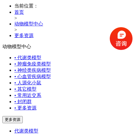
当前位置：
首页
>
动物模型中心
>
更多资源
动物模型中心
• 代谢类模型
• 肿瘤免疫类模型
• 神经类疾病模型
• 心血管疾病模型
• 人源化小鼠
• 其它模型
• 常用近交系
• 封闭群
• 更多资源
更多资源
代谢类模型