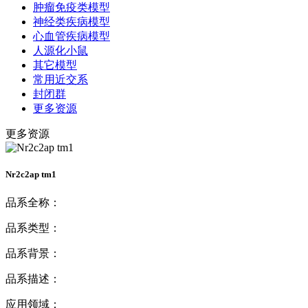
肿瘤免疫类模型
神经类疾病模型
心血管疾病模型
人源化小鼠
其它模型
常用近交系
封闭群
更多资源
更多资源
Nr2c2ap tm1
品系全称：
品系类型：
品系背景：
品系描述：
应用领域：