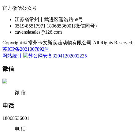
官方微信公众号
江苏省常州市武进区遥洛路68号
0519-85517971 18068536001(微信同号）
cavenslasales@126.com
Copyright © 常州卡文斯实验动物有限公司 All Rights Reserved.
苏ICP备2021007892号
网站统计
苏公网安备32041202002225
微信
微 信
电话
18068536001
电 话