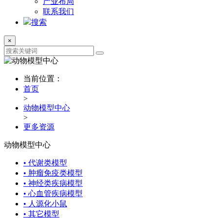
产业布局
联系我们
搜索
×
当前位置：
首页
>
动物模型中心
>
更多资源
动物模型中心
• 代谢类模型
• 肿瘤免疫类模型
• 神经类疾病模型
• 心血管疾病模型
• 人源化小鼠
• 其它模型