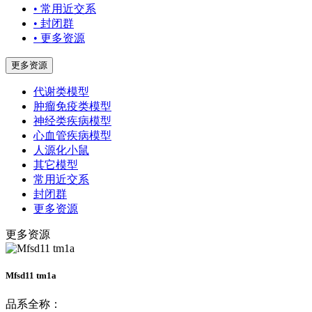
• 常用近交系
• 封闭群
• 更多资源
更多资源
代谢类模型
肿瘤免疫类模型
神经类疾病模型
心血管疾病模型
人源化小鼠
其它模型
常用近交系
封闭群
更多资源
更多资源
Mfsd11 tm1a
品系全称：