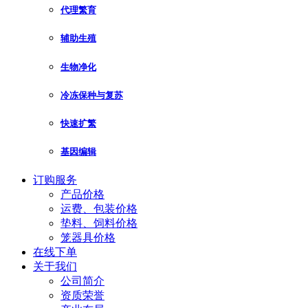
代理繁育
辅助生殖
生物净化
冷冻保种与复苏
快速扩繁
基因编辑
订购服务
产品价格
运费、包装价格
垫料、饲料价格
笼器具价格
在线下单
关于我们
公司简介
资质荣誉