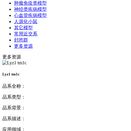
肿瘤免疫类模型
神经类疾病模型
心血管疾病模型
人源化小鼠
其它模型
常用近交系
封闭群
更多资源
更多资源
Lyz1 tm1c
品系全称：
品系类型：
品系背景：
品系描述：
应用领域：