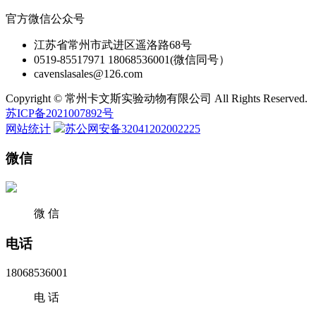
官方微信公众号
江苏省常州市武进区遥洛路68号
0519-85517971 18068536001(微信同号）
cavenslasales@126.com
Copyright © 常州卡文斯实验动物有限公司 All Rights Reserved.
苏ICP备2021007892号
网站统计
苏公网安备32041202002225
微信
微 信
电话
18068536001
电 话