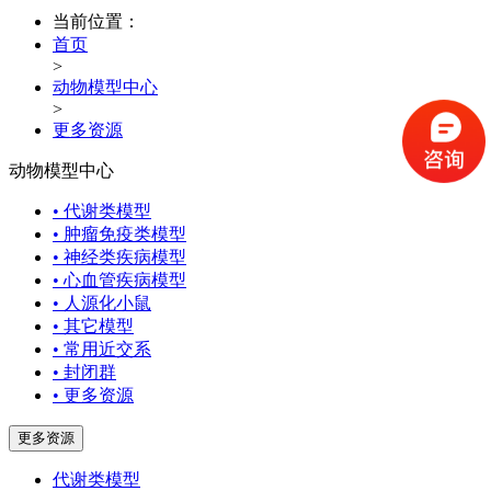
当前位置：
首页
>
动物模型中心
>
更多资源
动物模型中心
• 代谢类模型
• 肿瘤免疫类模型
• 神经类疾病模型
• 心血管疾病模型
• 人源化小鼠
• 其它模型
• 常用近交系
• 封闭群
• 更多资源
更多资源
代谢类模型