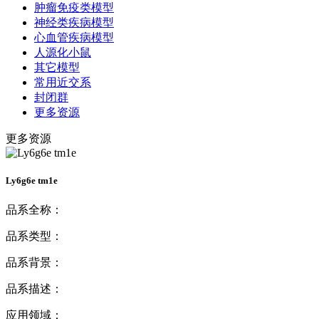
肿瘤免疫类模型
神经类疾病模型
心血管疾病模型
人源化小鼠
其它模型
常用近交系
封闭群
更多资源
更多资源
Ly6g6e tm1e
品系全称：
品系类型：
品系背景：
品系描述：
应用领域：