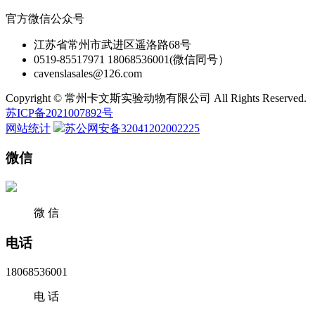
官方微信公众号
江苏省常州市武进区遥洛路68号
0519-85517971 18068536001(微信同号）
cavenslasales@126.com
Copyright © 常州卡文斯实验动物有限公司 All Rights Reserved.
苏ICP备2021007892号
网站统计
苏公网安备32041202002225
微信
微 信
电话
18068536001
电 话