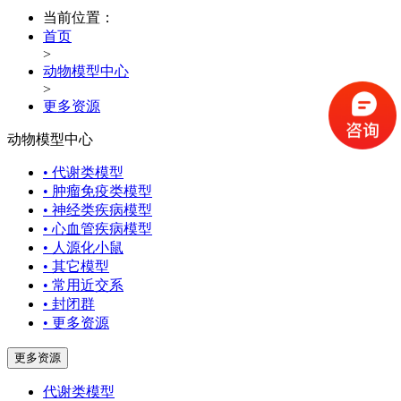
当前位置：
首页
>
动物模型中心
>
更多资源
动物模型中心
• 代谢类模型
• 肿瘤免疫类模型
• 神经类疾病模型
• 心血管疾病模型
• 人源化小鼠
• 其它模型
• 常用近交系
• 封闭群
• 更多资源
更多资源
代谢类模型