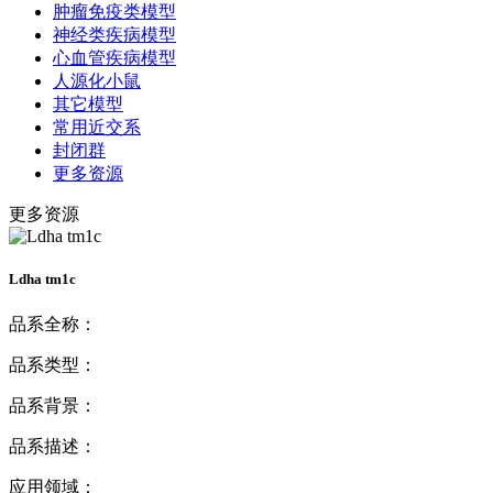
肿瘤免疫类模型
神经类疾病模型
心血管疾病模型
人源化小鼠
其它模型
常用近交系
封闭群
更多资源
更多资源
Ldha tm1c
品系全称：
品系类型：
品系背景：
品系描述：
应用领域：