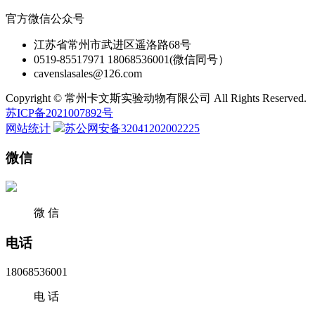
官方微信公众号
江苏省常州市武进区遥洛路68号
0519-85517971 18068536001(微信同号）
cavenslasales@126.com
Copyright © 常州卡文斯实验动物有限公司 All Rights Reserved.
苏ICP备2021007892号
网站统计
苏公网安备32041202002225
微信
微 信
电话
18068536001
电 话