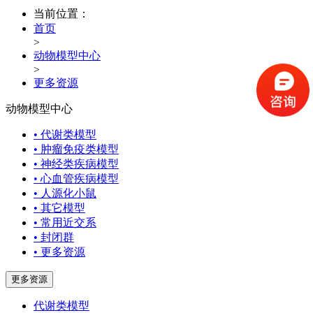
当前位置：
首页
>
动物模型中心
>
更多资源
动物模型中心
• 代谢类模型
• 肿瘤免疫类模型
• 神经类疾病模型
• 心血管疾病模型
• 人源化小鼠
• 其它模型
• 常用近交系
• 封闭群
• 更多资源
更多资源
代谢类模型