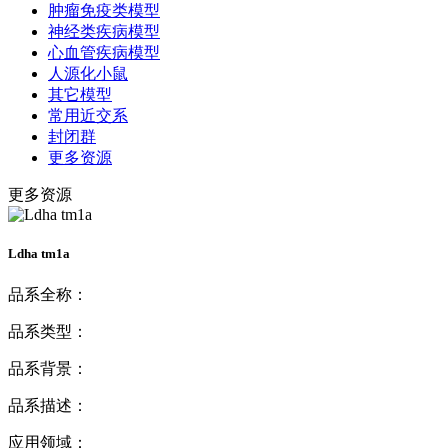
肿瘤免疫类模型
神经类疾病模型
心血管疾病模型
人源化小鼠
其它模型
常用近交系
封闭群
更多资源
更多资源
Ldha tm1a
品系全称：
品系类型：
品系背景：
品系描述：
应用领域：