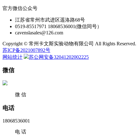
官方微信公众号
江苏省常州市武进区遥洛路68号
0519-85517971 18068536001(微信同号）
cavenslasales@126.com
Copyright © 常州卡文斯实验动物有限公司 All Rights Reserved.
苏ICP备2021007892号
网站统计
苏公网安备32041202002225
微信
微 信
电话
18068536001
电 话