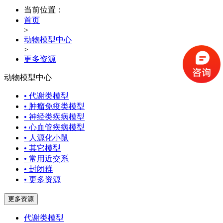
当前位置：
首页
>
动物模型中心
>
更多资源
动物模型中心
• 代谢类模型
• 肿瘤免疫类模型
• 神经类疾病模型
• 心血管疾病模型
• 人源化小鼠
• 其它模型
• 常用近交系
• 封闭群
• 更多资源
更多资源
代谢类模型