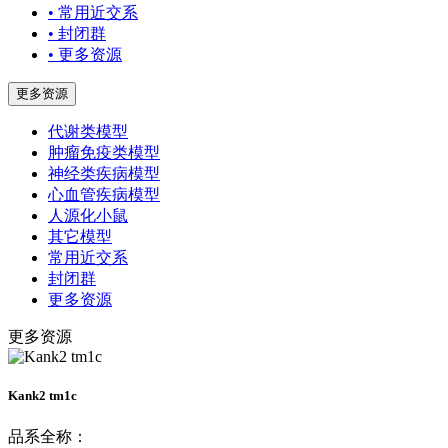
• 常用近交系
• 封闭群
• 更多资源
更多资源
代谢类模型
肿瘤免疫类模型
神经类疾病模型
心血管疾病模型
人源化小鼠
其它模型
常用近交系
封闭群
更多资源
更多资源
Kank2 tm1c
品系全称：