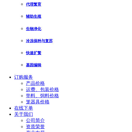
代理繁育
辅助生殖
生物净化
冷冻保种与复苏
快速扩繁
基因编辑
订购服务
产品价格
运费、包装价格
垫料、饲料价格
笼器具价格
在线下单
关于我们
公司简介
资质荣誉