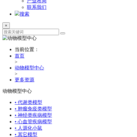
产业布局
联系我们
搜索
×
当前位置：
首页
>
动物模型中心
>
更多资源
动物模型中心
• 代谢类模型
• 肿瘤免疫类模型
• 神经类疾病模型
• 心血管疾病模型
• 人源化小鼠
• 其它模型