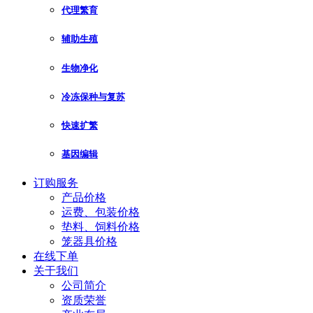
代理繁育
辅助生殖
生物净化
冷冻保种与复苏
快速扩繁
基因编辑
订购服务
产品价格
运费、包装价格
垫料、饲料价格
笼器具价格
在线下单
关于我们
公司简介
资质荣誉