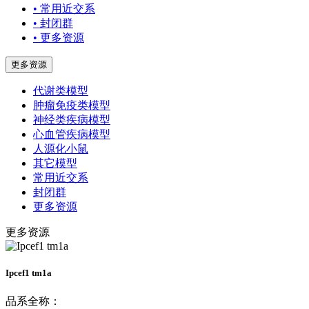
• 常用近交系
• 封闭群
• 更多资源
更多资源
代谢类模型
肿瘤免疫类模型
神经类疾病模型
心血管疾病模型
人源化小鼠
其它模型
常用近交系
封闭群
更多资源
更多资源
Ipcef1 tm1a
品系全称：