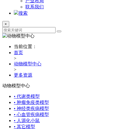
产业布局
联系我们
搜索
×
当前位置：
首页
>
动物模型中心
>
更多资源
动物模型中心
• 代谢类模型
• 肿瘤免疫类模型
• 神经类疾病模型
• 心血管疾病模型
• 人源化小鼠
• 其它模型