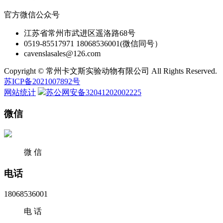
官方微信公众号
江苏省常州市武进区遥洛路68号
0519-85517971 18068536001(微信同号）
cavenslasales@126.com
Copyright © 常州卡文斯实验动物有限公司 All Rights Reserved.
苏ICP备2021007892号
网站统计
苏公网安备32041202002225
微信
微 信
电话
18068536001
电 话