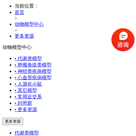
当前位置：
首页
>
动物模型中心
>
更多资源
动物模型中心
• 代谢类模型
• 肿瘤免疫类模型
• 神经类疾病模型
• 心血管疾病模型
• 人源化小鼠
• 其它模型
• 常用近交系
• 封闭群
• 更多资源
更多资源
代谢类模型