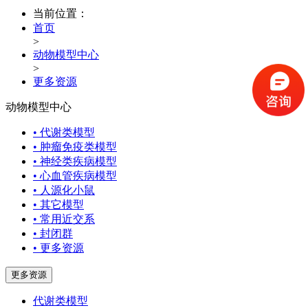
当前位置：
首页
>
动物模型中心
>
更多资源
动物模型中心
• 代谢类模型
• 肿瘤免疫类模型
• 神经类疾病模型
• 心血管疾病模型
• 人源化小鼠
• 其它模型
• 常用近交系
• 封闭群
• 更多资源
更多资源
代谢类模型