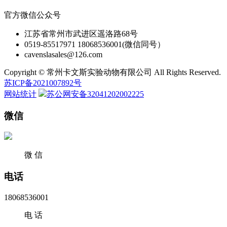
官方微信公众号
江苏省常州市武进区遥洛路68号
0519-85517971 18068536001(微信同号）
cavenslasales@126.com
Copyright © 常州卡文斯实验动物有限公司 All Rights Reserved.
苏ICP备2021007892号
网站统计
苏公网安备32041202002225
微信
微 信
电话
18068536001
电 话