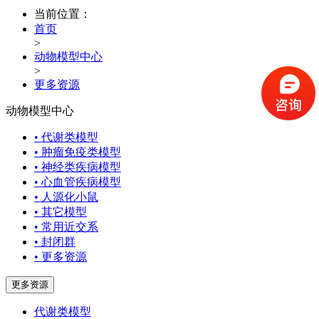
当前位置：
首页
>
动物模型中心
>
更多资源
动物模型中心
• 代谢类模型
• 肿瘤免疫类模型
• 神经类疾病模型
• 心血管疾病模型
• 人源化小鼠
• 其它模型
• 常用近交系
• 封闭群
• 更多资源
更多资源
代谢类模型