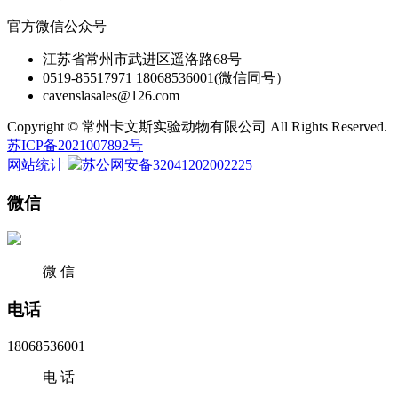
官方微信公众号
江苏省常州市武进区遥洛路68号
0519-85517971 18068536001(微信同号）
cavenslasales@126.com
Copyright © 常州卡文斯实验动物有限公司 All Rights Reserved.
苏ICP备2021007892号
网站统计
苏公网安备32041202002225
微信
微 信
电话
18068536001
电 话