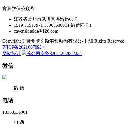
官方微信公众号
江苏省常州市武进区遥洛路68号
0519-85517971 18068536001(微信同号）
cavenslasales@126.com
Copyright © 常州卡文斯实验动物有限公司 All Rights Reserved.
苏ICP备2021007892号
网站统计
苏公网安备32041202002225
微信
微 信
电话
18068536001
电 话