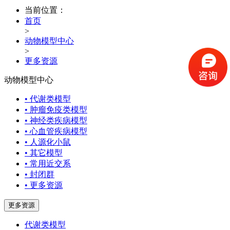
当前位置：
首页
>
动物模型中心
>
更多资源
动物模型中心
• 代谢类模型
• 肿瘤免疫类模型
• 神经类疾病模型
• 心血管疾病模型
• 人源化小鼠
• 其它模型
• 常用近交系
• 封闭群
• 更多资源
更多资源
代谢类模型